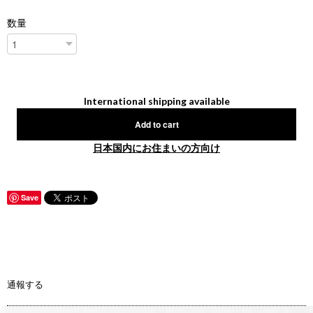
数量
International shipping available
Add to cart
日本国内にお住まいの方向け
Save
通報する