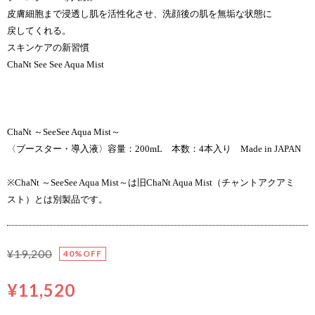
皮膚細胞まで浸透し肌を活性化させ、洗顔後の肌を無垢な状態に
戻してくれる。
スキンケアの新習慣
ChaNt See See Aqua Mist
ChaNt ～SeeSee Aqua Mist～
〈ブースター・導入液〉容量：200mL 本数：4本入り Made in JAPAN
※ChaNt ～SeeSee Aqua Mist～は旧ChaNt Aqua Mist（チャントアクアミ
スト）とは別製品です。
¥19,200
40%OFF
¥11,520