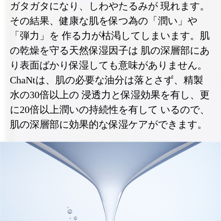
ガタガタになり、しわやたるみが 現れます。
その結果、健康な肌を保つ為の「潤い」や
「弾力」を 作る力が枯渇してしまいます。肌
の乾燥を守る天然保湿因子は 肌の深層部にあ
り表面ばかり保湿しても意味がありません。
ChaNtは、肌の必要な油分は落とさず、精製
水の30倍以上の 浸透力と保湿効果を有し、更
に20倍以上潤いの持続性を有して いるので、
肌の深層部に効果的な保湿ケアができます。