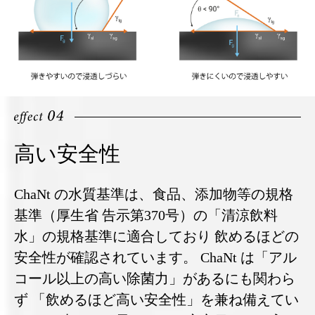
高い安全性
ChaNt の水質基準は、食品、添加物等の規格
基準（厚生省 告示第370号）の「清涼飲料
水」の規格基準に適合しており 飲めるほどの
安全性が確認されています。 ChaNt は「アル
コール以上の高い除菌力」があるにも関わら
ず 「飲めるほど高い安全性」を兼ね備えてい