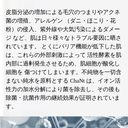
皮脂分泌の増加による毛穴のつまりやアクネ
菌の増殖、アレルゲン （ダニ・ほこり・花
粉）の侵入、紫外線や大気汚染によるダメー
ジ など、肌は日々様々なトラブル要因に晒さ
れています。 とくにバリア機能が低下した肌
は、これらの外部刺激によって 活性酵素を肌
内部に過剰発生させるため、肌細胞が酸化し
細胞を 傷つけてしまいます。不純物を一切含
まない純水を原料とする ChaNt は、イオン活
性力の加水分解により菌を除去し、その後も
除菌・抗菌作用の継続効果が証明されていま
す。