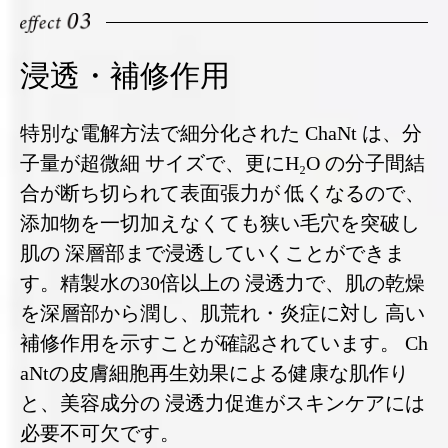
浸透・補修作用
特別な電解方法で細分化された ChaNt は、分
子量が超微細 サイズで、更にH₂O の分子間結
合が断ち切られて表面張力が 低くなるので、
添加物を一切加えなくても狭い毛穴を突破し
肌の 深層部まで浸透していくことができま
す。精製水の30倍以上の 浸透力で、肌の乾燥
を深層部から潤し、肌荒れ・炎症に対し 高い
補修作用を示すことが確認されています。 Ch
aNtの皮膚細胞再生効果による健康な肌作り
と、美容成分の 浸透力促進がスキンケアには
必要不可欠です。