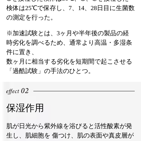
検体は25℃で保存し、7、14、28日目に生菌数
の測定を行った。
※加速試験とは、3ヶ月や半年後の製品の経
時劣化を調べるため、通常より高温・多湿条
件に置き、
数ヶ月に相当する劣化を短期間で起こさせる
「過酷試験」の手法のひとつ。
保湿作用
肌が日光から紫外線を浴びると活性酸素が発
生し、肌細胞を 傷つけ、肌の表面や真皮層が