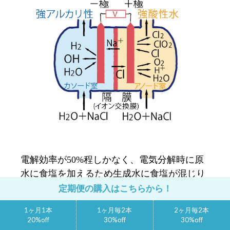
電解効率が50%程しかなく、電気分解時に原
水に食塩を加えるため生成水に食塩が混じり
ます。
定期便の購入はこちらから！
1ヶ月1本
1ヶ月毎2本
2ヶ月毎2本
20%off
30%off
30%off