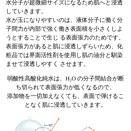
水分子が超微細サイズになるため肌へと浸透
していきます。
水が玉になりやすいのは、液体分子に働く分
子間力が内部で強く働き表面積を小さくしよ
うとすることで生じ る表面張力のためです。
表面張力があると肌に浸透しずらいため、化
粧品では界面活性剤を使用し肌の油分と馴染
ませて浸透しやすく させます。
弱酸性高酸化純水は、H₂O の分子間結合が断
ち切られて表面張力が低くなるので、
添加物を一切加えなくても、表面で弾けるこ
となく肌に浸透していきます。