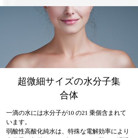
超微細サイズの水分子集
合体
一滴の水には水分子が10 の21 乗個含まれて
います。
弱酸性高酸化純水は、特殊な電解効率により