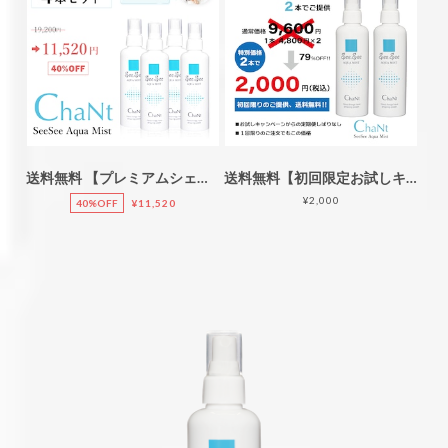
送料無料 【プレミアムシェアセット】SeeSee Aqua Mist：200mL4本セット
送料無料【初回限定お試しキャンペーン】ChaNt See See Aqua Mist：200mL2本セット
¥2,000
40%OFF
¥11,520