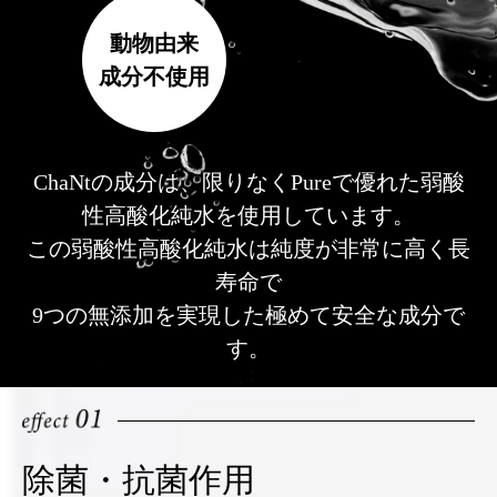
動物由来
成分不使用
ChaNtの成分は、限りなくPureで優れた弱酸
性高酸化純水を使用しています。
この弱酸性高酸化純水は純度が非常に高く長
寿命で
9つの無添加を実現した極めて安全な成分で
す。
除菌・抗菌作用