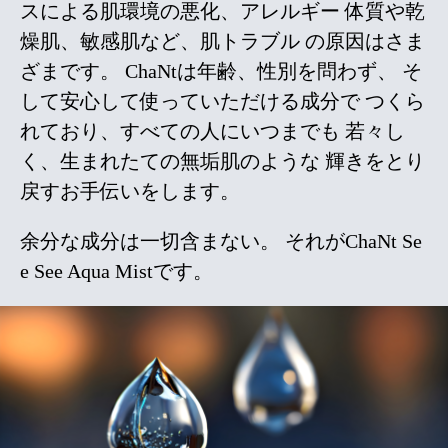
スによる肌環境の悪化、アレルギー
体質や乾
燥肌、敏感肌など、肌トラブル
の原因はさま
ざまです。
ChaNtは年齢、性別を問わず、
そ
して安心して使っていただける成分で
つくら
れており、すべての人にいつまでも
若々し
く、生まれたての無垢肌のような
輝きをとり
戻すお手伝いをします。
余分な成分は一切含まない。
それがChaNt Se
e See Aqua Mistです。