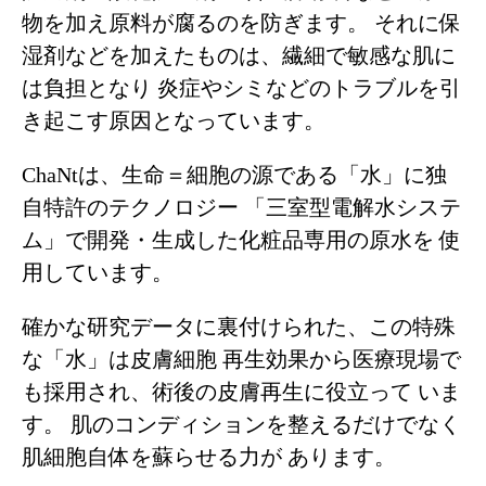
物を加え原料が腐るのを防ぎます。
それに保
湿剤などを加えたものは、繊細で敏感な肌に
は負担となり
炎症やシミなどのトラブルを引
き起こす原因となっています。
ChaNtは、生命＝細胞の源である「水」に独
自特許のテクノロジー
「三室型電解水システ
ム」で開発・生成した化粧品専用の原水を
使
用しています。
確かな研究データに裏付けられた、この特殊
な「水」は皮膚細胞
再生効果から医療現場で
も採用され、術後の皮膚再生に役立って
いま
す。
肌のコンディションを整えるだけでなく
肌細胞自体を蘇らせる力が
あります。